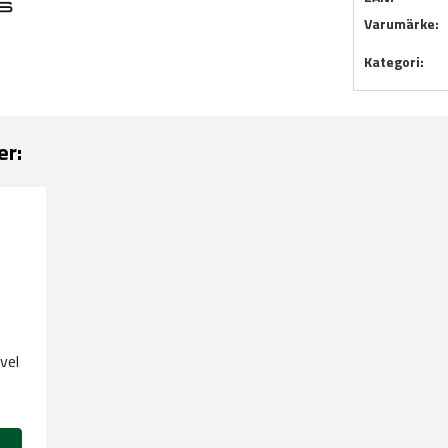
Varumärke:
Kategori:
er:
vel