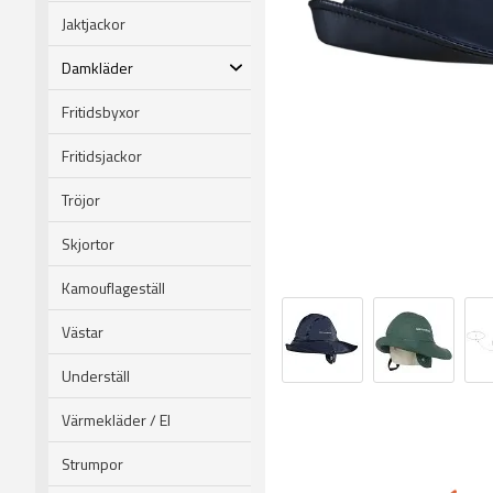
Jaktjackor
Damkläder
Fritidsbyxor
Fritidsjackor
Tröjor
Skjortor
Kamouflageställ
Västar
Underställ
Värmekläder / El
Strumpor