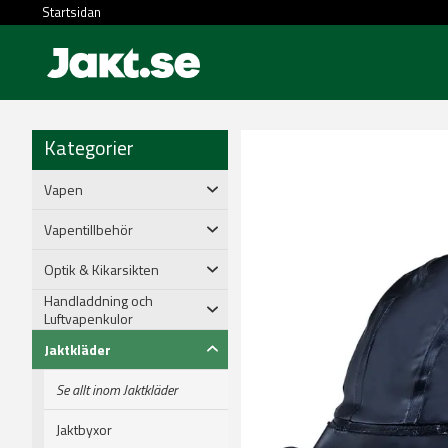
Startsidan
Kategorier
Vapen
Vapentillbehör
Optik & Kikarsikten
Handladdning och
Luftvapenkulor
Jaktkläder
Se allt inom Jaktkläder
Jaktbyxor