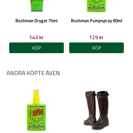
Bushman Drygel 75ml
Bushman Pumpspray 90ml
143 kr
129 kr
KÖP
KÖP
ANDRA KÖPTE ÄVEN