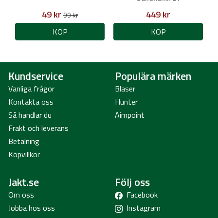
49 kr
449 kr
99 kr
KÖP
KÖP
Kundservice
Populära märken
Vanliga frågor
Blaser
Kontakta oss
Hunter
Så handlar du
Aimpoint
Frakt och leverans
Betalning
Köpvillkor
Jakt.se
Följ oss
Om oss
Facebook
Jobba hos oss
Instagram