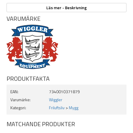
Wigglers Myggjacka är lätt att vika ihop och packa ner, vilket gör den
enkel att ta med på alla dina äventyr, från camping och fiske till
Läs mer - Beskrivning
skogsutflykter.
VARUMÄRKE
Egenskaper:
Omfattande skydd
Lätt och andningsbar
Justerbar passform
Funktionell design
Portabel och lätt att packa
Storlekar: Small, Medium, Large, XL
PRODUKTFAKTA
EAN:
7340010371879
Varumärke:
Wiggler
Kategori:
Friluftsliv
>
Mygg
MATCHANDE PRODUKTER