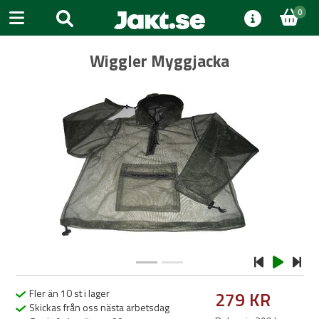
0
Wiggler Myggjacka
Previous
Next
Fler än 10 st i lager
279 KR
Skickas från oss nästa arbetsdag