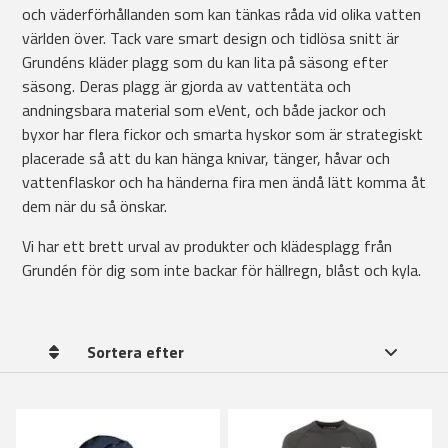
och väderförhållanden som kan tänkas råda vid olika vatten
världen över. Tack vare smart design och tidlösa snitt är
Grundéns kläder plagg som du kan lita på säsong efter
säsong. Deras plagg är gjorda av vattentäta och
andningsbara material som eVent, och både jackor och
byxor har flera fickor och smarta hyskor som är strategiskt
placerade så att du kan hänga knivar, tänger, håvar och
vattenflaskor och ha händerna fira men ändå lätt komma åt
dem när du så önskar.
Vi har ett brett urval av produkter och klädesplagg från
Grundén för dig som inte backar för hällregn, blåst och kyla.
Sortera efter