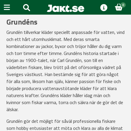
0
Grundéns
Grundén tillverkar kläder speciellt anpassade för vatten, vind
och ett hårt utomhusklimat. Med deras smarta
kombinationer av jackor, byxor och tröjor håller du dig varm
och torr timme efter timme. Grundéns historia startade i
början av 1900-talet, när Carl Grundén, son till en
väderbiten fiskare, blev trött på det oförsonliga vädret på
Sveriges västkust. Han bestämde sig för att göra något
för alla som, liksom han själv, känner passion för fiske och
började producera vattenavstötande kläder för att klara
naturens krafter. Grundéns kläder håller idag män och
kvinnor som fiskar varma, torra och säkra när de gör det de
älskar.
Grundén gör det möjligt för såväl professionella fiskare
som hobby entusiaster att möta och klara av alla de klimat