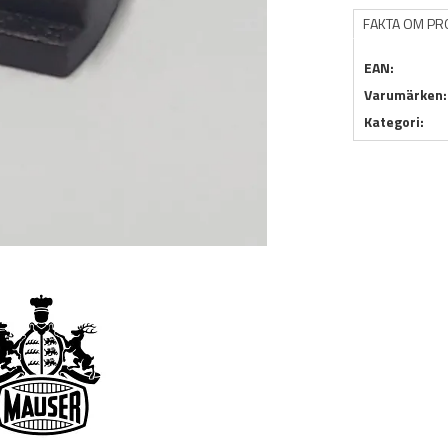
FAKTA OM P
EAN:
Varumärken:
Kategori: