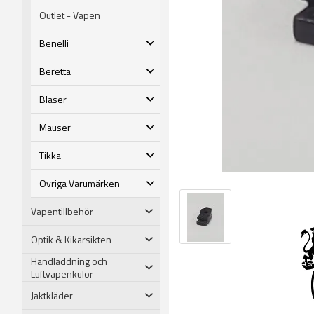
Outlet - Vapen
Benelli
Beretta
Blaser
Mauser
Tikka
Övriga Varumärken
Vapentillbehör
Optik & Kikarsikten
Handladdning och
Luftvapenkulor
Jaktkläder