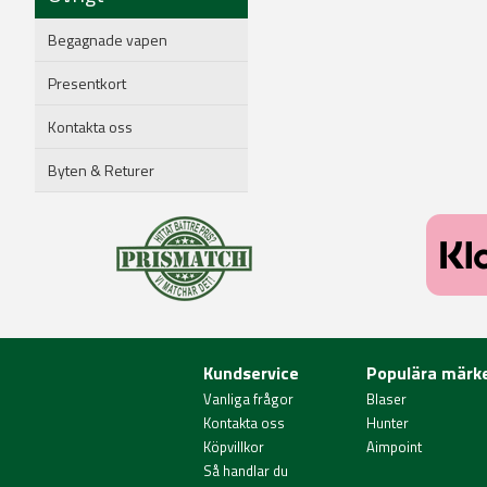
Begagnade vapen
Presentkort
Kontakta oss
Byten & Returer
Kundservice
Populära märk
Vanliga frågor
Blaser
Kontakta oss
Hunter
Köpvillkor
Aimpoint
Så handlar du