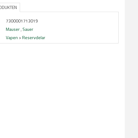
RODUKTEN
7300001713019
Mauser
,
Sauer
Vapen
>
Reservdelar