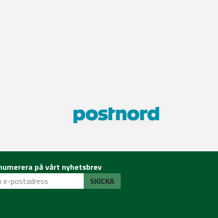
numerera på vårt nyhetsbrev
SKICKA