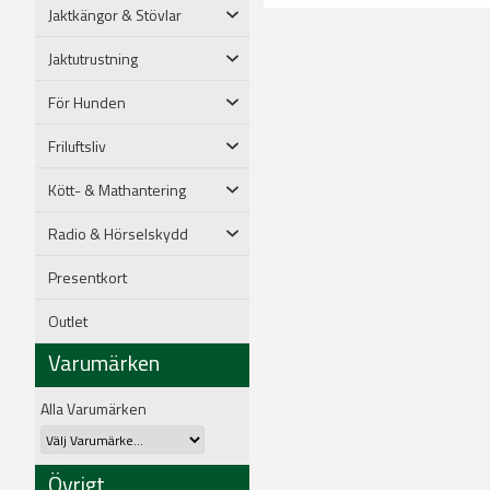
Jaktkängor & Stövlar
Jaktutrustning
För Hunden
Friluftsliv
Kött- & Mathantering
Radio & Hörselskydd
Presentkort
Outlet
Varumärken
Alla Varumärken
Övrigt