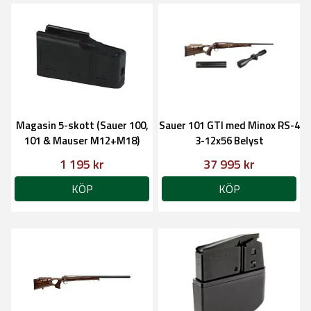
Magasin 5-skott (Sauer 100,
Sauer 101 GTI med Minox RS-4
101 & Mauser M12+M18)
3-12x56 Belyst
1 195 kr
37 995 kr
KÖP
KÖP