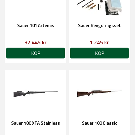
Sauer 101 Artemis
Sauer Rengöringsset
32 445 kr
1 245 kr
KÖP
KÖP
Sauer 100 XTA Stainless
Sauer 100 Classic