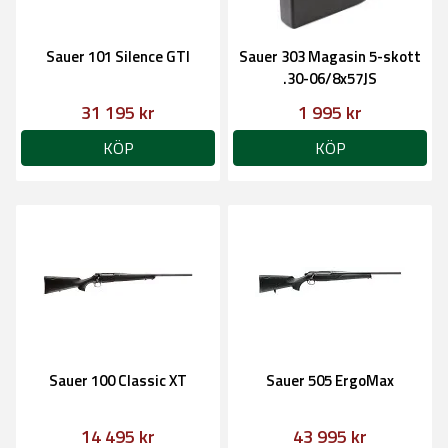
Sauer 101 Silence GTI
Sauer 303 Magasin 5-skott
.30-06/8x57JS
31 195 kr
1 995 kr
KÖP
KÖP
Sauer 100 Classic XT
Sauer 505 ErgoMax
14 495 kr
43 995 kr