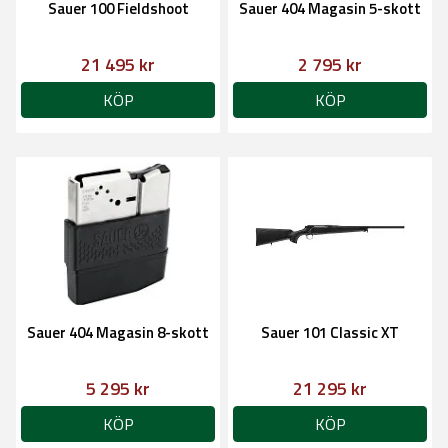
Sauer 100 Fieldshoot
Sauer 404 Magasin 5-skott
21 495 kr
2 795 kr
KÖP
KÖP
Sauer 404 Magasin 8-skott
Sauer 101 Classic XT
5 295 kr
21 295 kr
KÖP
KÖP