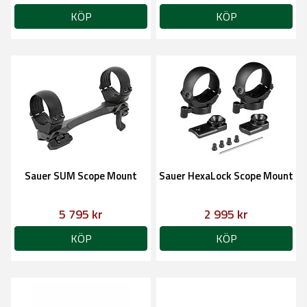
KÖP
KÖP
Sauer SUM Scope Mount
Sauer HexaLock Scope Mount
5 795 kr
2 995 kr
KÖP
KÖP