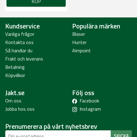
KÖP
Kundservice
Populära märken
Vanliga frågor
Blaser
Kontakta oss
Hunter
Så handlar du
Aimpoint
Frakt och leverans
Betalning
Köpvillkor
Jakt.se
Följ oss
Om oss
Facebook
Jobba hos oss
Instagram
Prenumerera på vårt nyhetsbrev
SKICKA