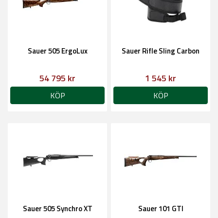
Sauer 505 ErgoLux
Sauer Rifle Sling Carbon
54 795 kr
1 545 kr
KÖP
KÖP
Sauer 505 Synchro XT
Sauer 101 GTI