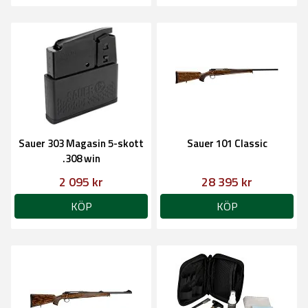
Sauer 303 Magasin 5-skott
Sauer 101 Classic
.308 win
2 095 kr
28 395 kr
KÖP
KÖP