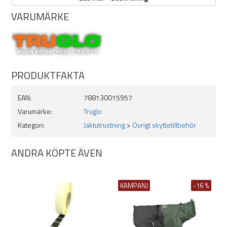
VARUMÄRKE
PRODUKTFAKTA
EAN:
788130015957
Varumärke:
Truglo
Kategori:
Jaktutrustning
>
Övrigt skyttetillbehör
ANDRA KÖPTE ÄVEN
KAMPANJ
-16 %