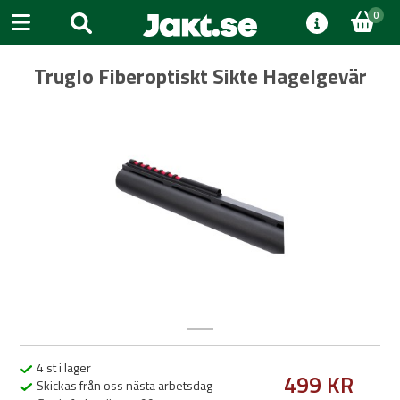
0
Truglo Fiberoptiskt Sikte Hagelgevär
Previous
Next
4 st i lager
499 KR
Skickas från oss nästa arbetsdag