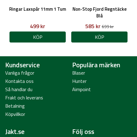
Ringar Laxspår 11mm 1 Tum
Non-Stop Fjord Regntäcke
Blå
499 kr
585 kr
699 kr
KÖP
KÖP
Kundservice
Populära märken
Vanliga frågor
Blaser
Kontakta oss
Hunter
Så handlar du
Aimpoint
Frakt och leverans
Betalning
Köpvillkor
Jakt.se
Följ oss