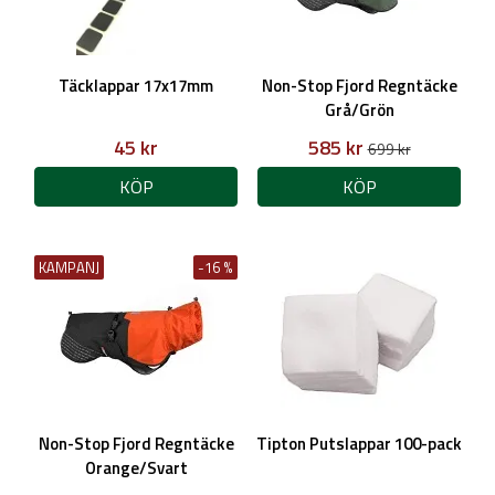
Täcklappar 17x17mm
Non-Stop Fjord Regntäcke
Grå/Grön
45 kr
585 kr
699 kr
KÖP
KÖP
KAMPANJ
-16 %
Non-Stop Fjord Regntäcke
Tipton Putslappar 100-pack
Orange/Svart