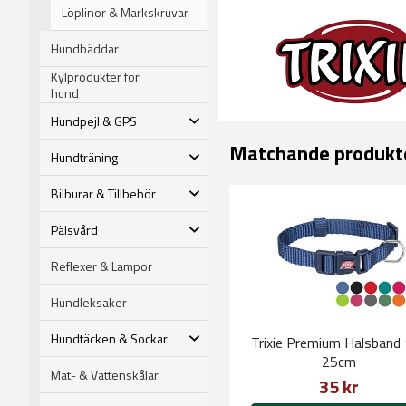
Löplinor & Markskruvar
Hundbäddar
Kylprodukter för
hund
Hundpejl & GPS
Matchande produkt
Hundträning
Bilburar & Tillbehör
Pälsvård
Reflexer & Lampor
Hundleksaker
Hundtäcken & Sockar
Trixie Premium Halsband
25cm
Mat- & Vattenskålar
35 kr