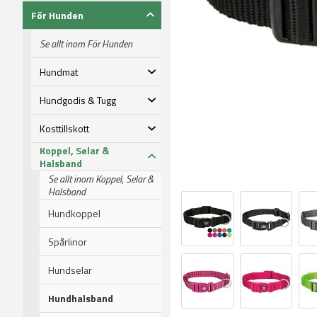
För Hunden
Se allt inom För Hunden
Hundmat
Hundgodis & Tugg
Kosttillskott
Koppel, Selar &
Halsband
Se allt inom Koppel, Selar &
Halsband
Hundkoppel
Spårlinor
Hundselar
Hundhalsband