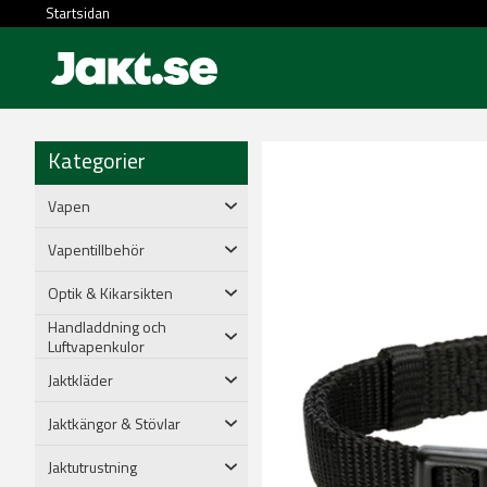
Startsidan
Kategorier
Vapen
Vapentillbehör
Optik & Kikarsikten
Handladdning och
Luftvapenkulor
Jaktkläder
Jaktkängor & Stövlar
Jaktutrustning