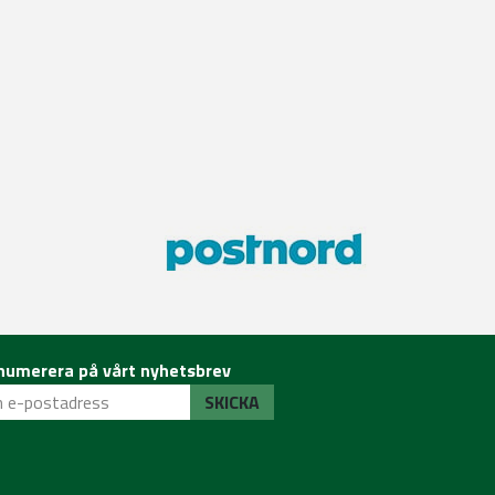
numerera på vårt nyhetsbrev
SKICKA