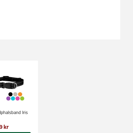
phalsband Iris
9 kr