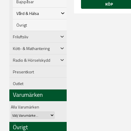
Bajspåsar
KÖP
Vård & Hälsa
Övrigt
Friluftsliv
Kött- & Mathantering
Radio & Hörselskydd
Presentkort
Outlet
Varumärken
Alla Varumärken
Övrigt