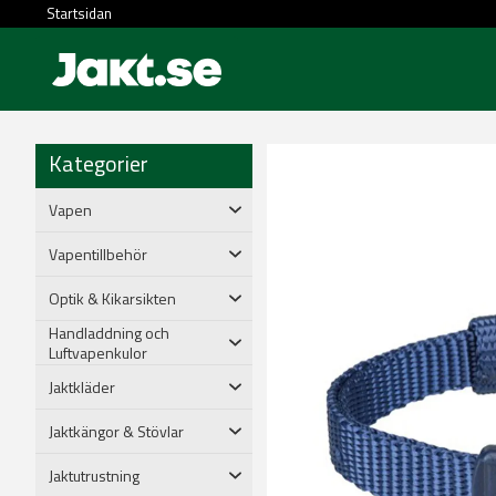
Startsidan
Kategorier
Vapen
Vapentillbehör
Optik & Kikarsikten
Handladdning och
Luftvapenkulor
Jaktkläder
Jaktkängor & Stövlar
Jaktutrustning