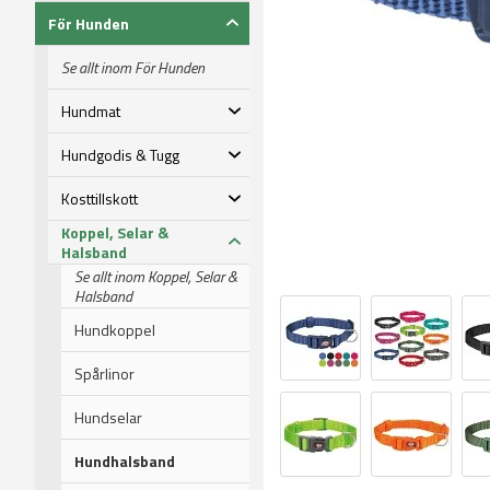
För Hunden
Se allt inom För Hunden
Hundmat
Hundgodis & Tugg
Kosttillskott
Koppel, Selar &
Halsband
Se allt inom Koppel, Selar &
Halsband
Hundkoppel
Spårlinor
Hundselar
Hundhalsband