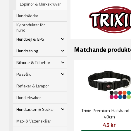
Löplinor & Markskruvar
Hundbäddar
Kylprodukter för
hund
Hundpejl & GPS
Matchande produkt
Hundträning
Bilburar & Tillbehör
Pälsvård
Reflexer & Lampor
Hundleksaker
Hundtäcken & Sockar
Trixie Premium Halsband
40cm
Mat- & Vattenskålar
45 kr