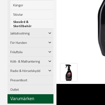
Kängor
Stövlar
Skovård &
Skotillbehör
Jaktutrustning
För Hunden
Friluftsliv
Kött- & Mathantering
Radio & Hörselskydd
Presentkort
Outlet
Varumärken