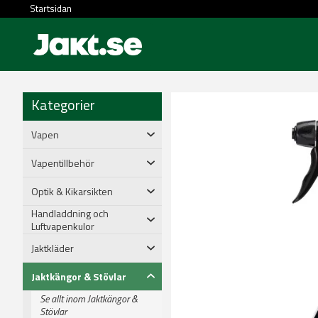
Startsidan
Kategorier
Vapen
Vapentillbehör
Optik & Kikarsikten
Handladdning och
Luftvapenkulor
Jaktkläder
Jaktkängor & Stövlar
Se allt inom Jaktkängor &
Stövlar