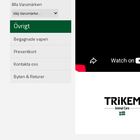
Alla Varumärken
Övrigt
Begagnade vapen
Presentkort
Kontakta oss
Byten & Returer