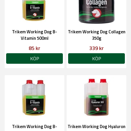
Trikem Working Dog B-
Trikem Working Dog Collagen
Vitamin 500ml
350g
85 kr
339 kr
KÖP
KÖP
Trikem Working Dog B-
Trikem Working Dog Hyaluron