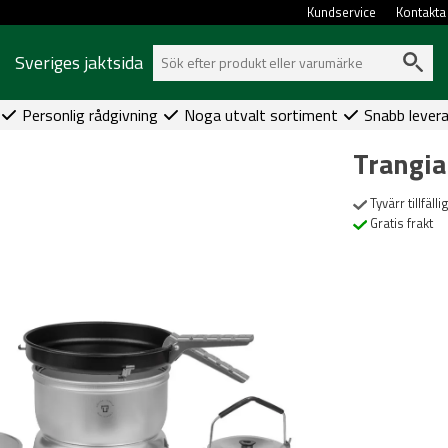
Kundservice
Kontakta
Sveriges jaktsida
Personlig rådgivning
Noga utvalt sortiment
Snabb lever
Trangia
Tyvärr tillfällig
Gratis frakt