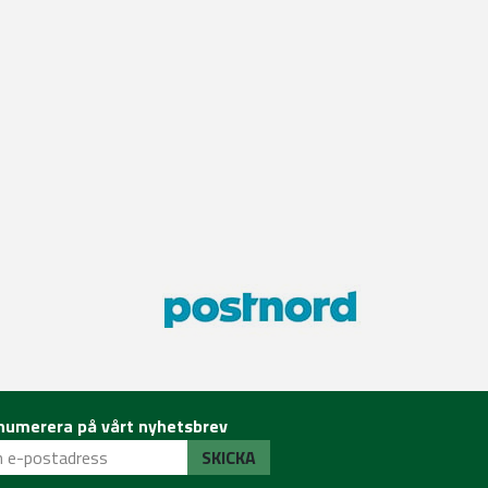
numerera på vårt nyhetsbrev
SKICKA