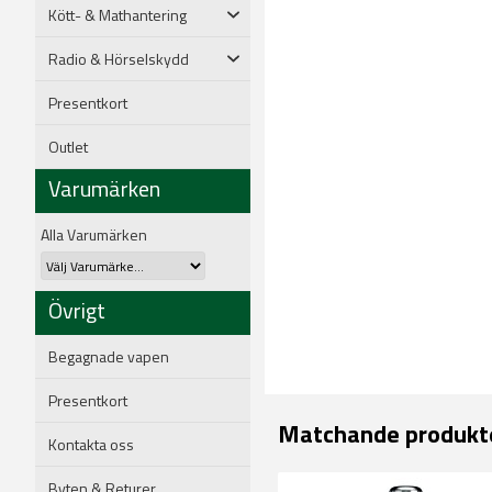
Kött- & Mathantering
Radio & Hörselskydd
Presentkort
Outlet
Varumärken
Alla Varumärken
Övrigt
Begagnade vapen
Presentkort
Matchande produkt
Kontakta oss
Byten & Returer