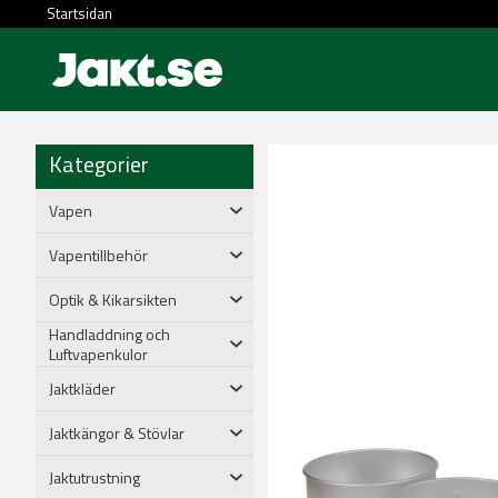
Startsidan
Kategorier
Vapen
Vapentillbehör
Optik & Kikarsikten
Handladdning och
Luftvapenkulor
Jaktkläder
Jaktkängor & Stövlar
Jaktutrustning