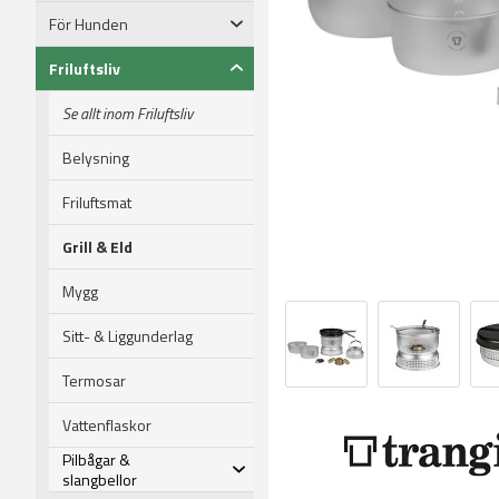
För Hunden
Friluftsliv
Se allt inom Friluftsliv
Belysning
Friluftsmat
Grill & Eld
Mygg
Sitt- & Liggunderlag
Termosar
Vattenflaskor
Pilbågar &
slangbellor