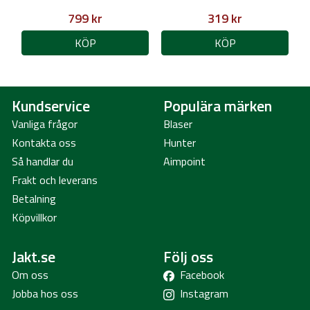
799 kr
319 kr
KÖP
KÖP
Kundservice
Populära märken
Vanliga frågor
Blaser
Kontakta oss
Hunter
Så handlar du
Aimpoint
Frakt och leverans
Betalning
Köpvillkor
Jakt.se
Följ oss
Om oss
Facebook
Jobba hos oss
Instagram