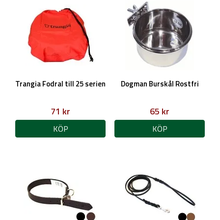
Trangia Fodral till 25 serien
Dogman Burskål Rostfri
71 kr
65 kr
KÖP
KÖP