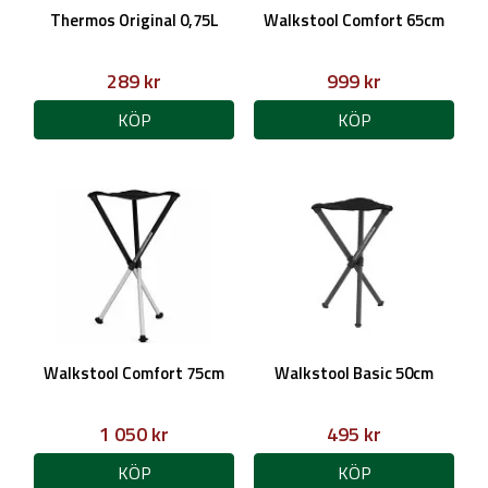
Thermos Original 0,75L
Walkstool Comfort 65cm
289 kr
999 kr
KÖP
KÖP
Walkstool Comfort 75cm
Walkstool Basic 50cm
1 050 kr
495 kr
KÖP
KÖP