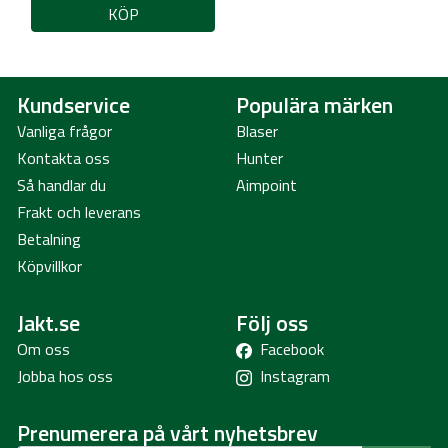
KÖP
Kundservice
Populära märken
Vanliga frågor
Blaser
Kontakta oss
Hunter
Så handlar du
Aimpoint
Frakt och leverans
Betalning
Köpvillkor
Jakt.se
Följ oss
Om oss
Facebook
Jobba hos oss
Instagram
Prenumerera på vårt nyhetsbrev