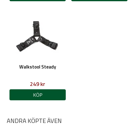
Walkstool Steady
249 kr
KÖP
ANDRA KÖPTE ÄVEN