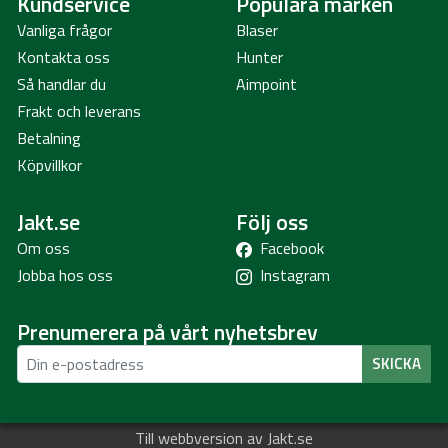
Kundservice
Populära märken
Vanliga frågor
Blaser
Kontakta oss
Hunter
Så handlar du
Aimpoint
Frakt och leverans
Betalning
Köpvillkor
Jakt.se
Följ oss
Om oss
Facebook
Jobba hos oss
Instagram
Prenumerera på vårt nyhetsbrev
SKICKA
Till webbversion av Jakt.se