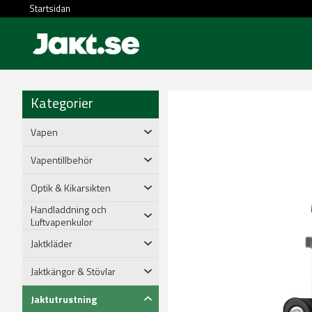
Startsidan
Kategorier
Vapen
Vapentillbehör
Optik & Kikarsikten
Handladdning och
Luftvapenkulor
Jaktkläder
Jaktkängor & Stövlar
Jaktutrustning