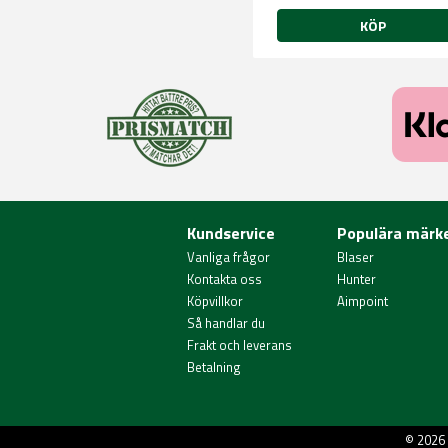
KÖP
Kundservice
Populära märk
Vanliga frågor
Blaser
Kontakta oss
Hunter
Köpvillkor
Aimpoint
Så handlar du
Frakt och leverans
Betalning
© 2026