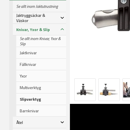
Se allt inom Jaktutrustning
Jaktryggsäckar &
Väskor
Knivar, Yxor & Slip
Se allt inom Knivar, Yxor &
Slip
Jaktknivar
Fällknivar
Yxor
Multiverktyg
Slipverktyg
Barnknivar
Åtel