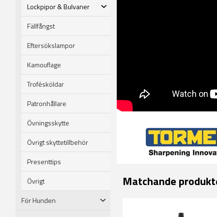
Lockpipor & Bulvaner
Fällfångst
Eftersökslampor
Kamouflage
Trofésköldar
Patronhållare
Övningsskytte
Övrigt skyttetillbehör
Presenttips
Matchande produkt
Övrigt
För Hunden