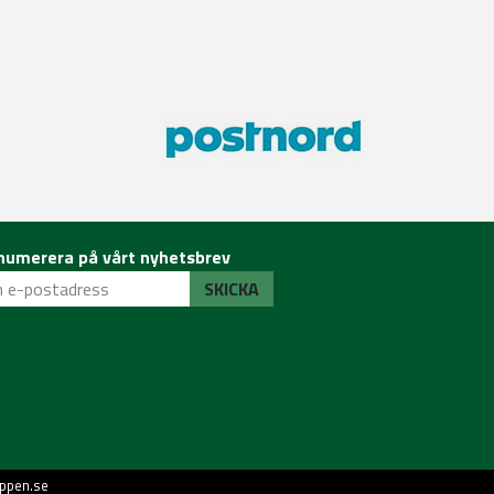
numerera på vårt nyhetsbrev
SKICKA
ppen.se