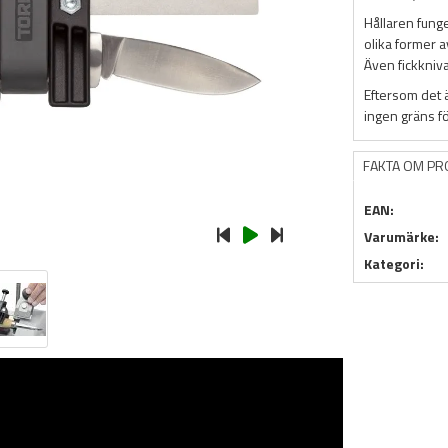
Hållaren fung
olika former a
Även fickkniva
Eftersom det 
ingen gräns fö
FAKTA OM P
EAN:
Varumärke:
Kategori: