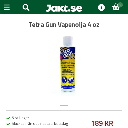
0
Tetra Gun Vapenolja 4 oz
Previous
Next
5 st i lager
189 KR
Skickas från oss nästa arbetsdag