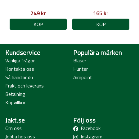
249 kr
165 kr
KÖP
KÖP
Kundservice
Populära märken
Vanliga frågor
Blaser
Kontakta oss
Hunter
Så handlar du
Aimpoint
Frakt och leverans
Betalning
Köpvillkor
Jakt.se
Följ oss
Om oss
Facebook
Jobba hos oss
Instagram