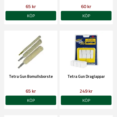
65 kr
60 kr
KÖP
KÖP
Tetra Gun Bomullsborste
Tetra Gun Draglappar
65 kr
249 kr
KÖP
KÖP