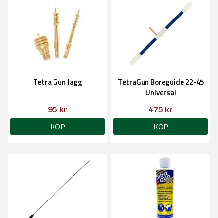
Tetra Gun Jagg
TetraGun Boreguide 22-45
Universal
95 kr
475 kr
KÖP
KÖP