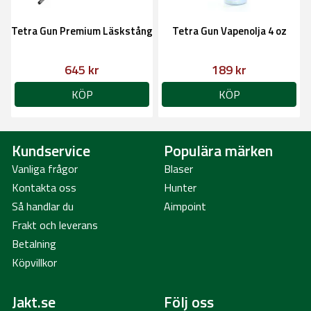
Tetra Gun Premium Läskstång
Tetra Gun Vapenolja 4 oz
645 kr
189 kr
KÖP
KÖP
Kundservice
Populära märken
Vanliga frågor
Blaser
Kontakta oss
Hunter
Så handlar du
Aimpoint
Frakt och leverans
Betalning
Köpvillkor
Jakt.se
Följ oss