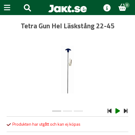
0
Tetra Gun Hel Läskstång 22-45
Previous
Next
Produkten har utgått och kan ej köpas