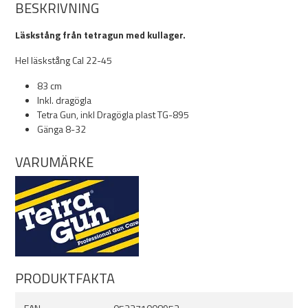
BESKRIVNING
Läskstång från tetragun med kullager.
Hel läskstång Cal 22-45
83 cm
Inkl. dragögla
Tetra Gun, inkl Dragögla plast TG-895
Gänga 8-32
VARUMÄRKE
PRODUKTFAKTA