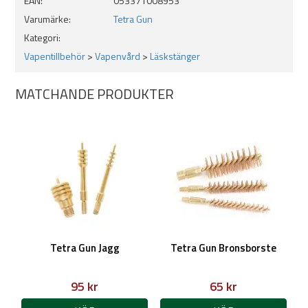
EAN:
053371008953
Varumärke:
Tetra Gun
Kategori:
Vapentillbehör
>
Vapenvård
>
Läskstänger
MATCHANDE PRODUKTER
Tetra Gun Jagg
Tetra Gun Bronsborste
95 kr
65 kr