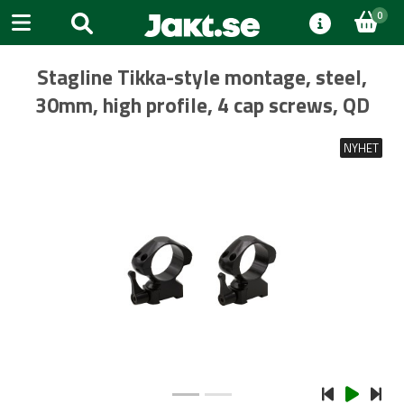
0
Stagline Tikka-style montage, steel,
30mm, high profile, 4 cap screws, QD
NYHET
Previous
Next