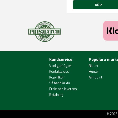
KÖP
Kundservice
Populära märk
Vanliga frågor
Blaser
Kontakta oss
Hunter
Köpvillkor
Aimpoint
Så handlar du
Frakt och leverans
Betalning
© 2026