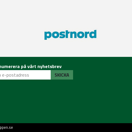
numerera på vårt nyhetsbrev
SKICKA
ppen.se