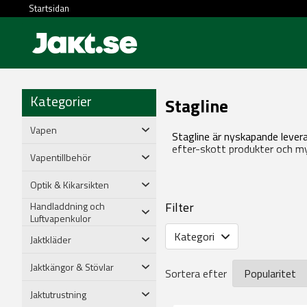
Startsidan
Kategorier
Stagline
Vapen
Stagline är nyskapande levera
efter-skott produkter och my
Vapentillbehör
Optik & Kikarsikten
Filter
Handladdning och
Luftvapenkulor
Kategori
Jaktkläder
Jaktkängor & Stövlar
Sortera efter
Jaktutrustning