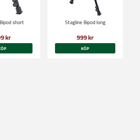
 Bipod short
Stagline Bipod long
9 kr
999 kr
KÖP
KÖP