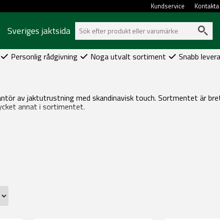
Kundservice
Kontakta
Sveriges jaktsida
Personlig rådgivning
Noga utvalt sortiment
Snabb lever
ntör av jaktutrustning med skandinavisk touch. Sortmentet är brett
cket annat i sortimentet.