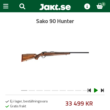
0
Sako 90 Hunter
Previous
Next
Ej i lager, beställningsvara
33 499 KR
Gratis frakt