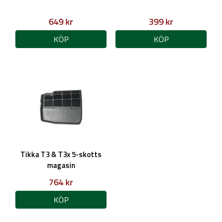
649 kr
399 kr
KÖP
KÖP
Tikka T3 & T3x 5-skotts
magasin
764 kr
KÖP