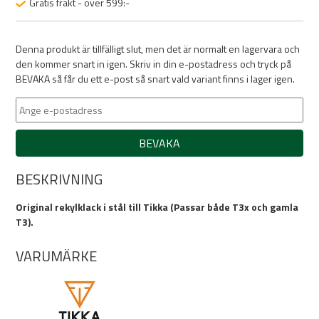
Gratis frakt - över 599:-
Denna produkt är tillfälligt slut, men det är normalt en lagervara och
den kommer snart in igen. Skriv in din e-postadress och tryck på
BEVAKA så får du ett e-post så snart vald variant finns i lager igen.
BEVAKA
BESKRIVNING
Original rekylklack i stål till Tikka (Passar både T3x och gamla
T3).
VARUMÄRKE