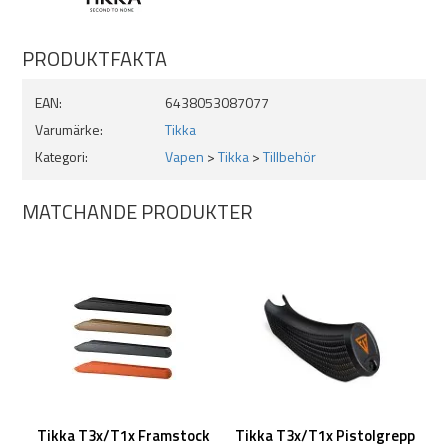
PRODUKTFAKTA
EAN:
6438053087077
Varumärke:
Tikka
Kategori:
Vapen
>
Tikka
>
Tillbehör
MATCHANDE PRODUKTER
Tikka T3x/T1x Framstock
Tikka T3x/T1x Pistolgrepp