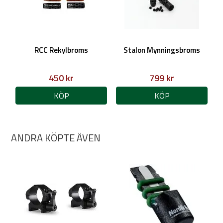
RCC Rekylbroms
Stalon Mynningsbroms
450 kr
799 kr
KÖP
KÖP
ANDRA KÖPTE ÄVEN