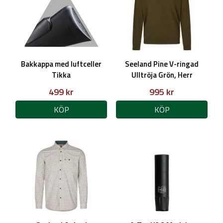
Bakkappa med luftceller
Seeland Pine V-ringad
Tikka
Ulltröja Grön, Herr
499 kr
995 kr
KÖP
KÖP