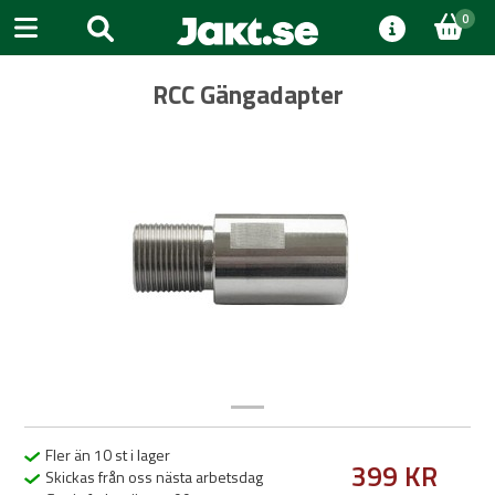
0
RCC Gängadapter
Previous
Next
Fler än 10 st i lager
399 KR
Skickas från oss nästa arbetsdag