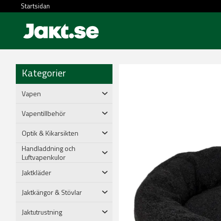
Startsidan
Kategorier
Vapen
Vapentillbehör
Optik & Kikarsikten
Handladdning och
Luftvapenkulor
Jaktkläder
Jaktkängor & Stövlar
Jaktutrustning