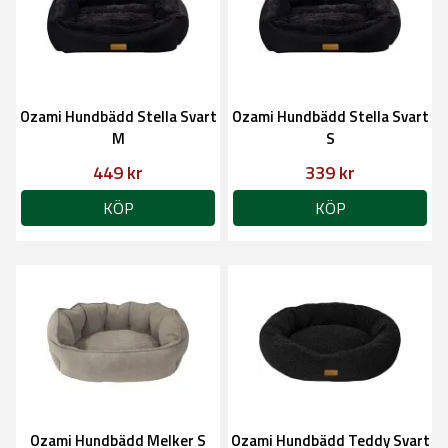
Ozami Hundbädd Stella Svart
Ozami Hundbädd Stella Svart
M
S
449 kr
339 kr
KÖP
KÖP
Ozami Hundbädd Melker S
Ozami Hundbädd Teddy Svart