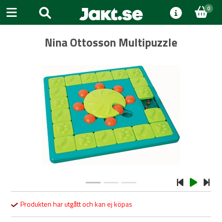
0
Nina Ottosson Multipuzzle
Previous
Next
Produkten har utgått och kan ej köpas