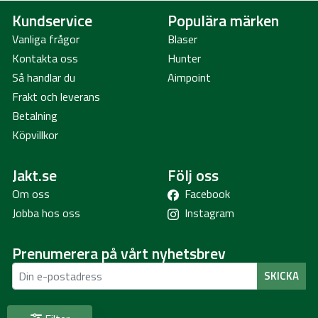
Kundservice
Populära märken
Vanliga frågor
Blaser
Kontakta oss
Hunter
Så handlar du
Aimpoint
Frakt och leverans
Betalning
Köpvillkor
Jakt.se
Följ oss
Om oss
Facebook
Jobba hos oss
Instagram
Prenumerera på vårt nyhetsbrev
SKICKA