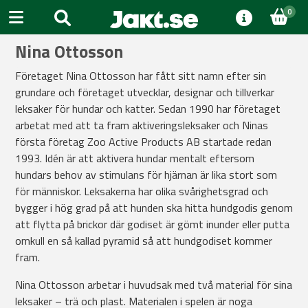
0
Nina Ottosson
Företaget Nina Ottosson har fått sitt namn efter sin
grundare och företaget utvecklar, designar och tillverkar
leksaker för hundar och katter. Sedan 1990 har företaget
arbetat med att ta fram aktiveringsleksaker och Ninas
första företag Zoo Active Products AB startade redan
1993. Idén är att aktivera hundar mentalt eftersom
hundars behov av stimulans för hjärnan är lika stort som
för människor. Leksakerna har olika svårighetsgrad och
bygger i hög grad på att hunden ska hitta hundgodis genom
att flytta på brickor där godiset är gömt inunder eller putta
omkull en så kallad pyramid så att hundgodiset kommer
fram.
Nina Ottosson arbetar i huvudsak med två material för sina
leksaker – trä och plast. Materialen i spelen är noga