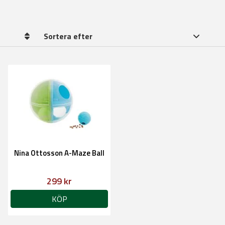
Sortera efter
Nina Ottosson A-Maze Ball
299 kr
KÖP