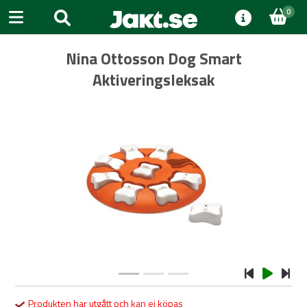
0
Nina Ottosson Dog Smart
Aktiveringsleksak
Previous
Next
Produkten har utgått och kan ej köpas