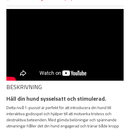
BESKRIVNING
Håll din hund sysselsatt och stimulerad.
Detta nivå 1-pussel är perfekt för att introducera din hund till
interaktiva godisspel och hjälper till att motverka tristess och
destruktiva beteenden. Med gömda belöningar och spännande
utmaningar håller det din hund engagerad och tränar både kropp