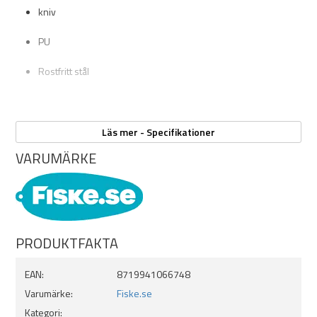
kniv
PU
Rostfritt stål
Läs mer - Specifikationer
VARUMÄRKE
PRODUKTFAKTA
EAN:
8719941066748
Varumärke:
Fiske.se
Kategori: