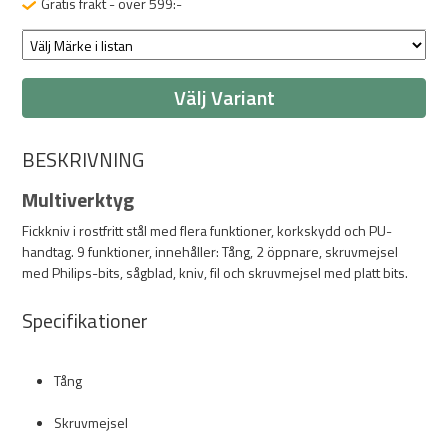
Gratis frakt - över 599:-
Välj Variant
BESKRIVNING
Multiverktyg
Fickkniv i rostfritt stål med flera funktioner, korkskydd och PU-
handtag. 9 funktioner, innehåller: Tång, 2 öppnare, skruvmejsel
med Philips-bits, sågblad, kniv, fil och skruvmejsel med platt bits.
Specifikationer
Tång
Skruvmejsel