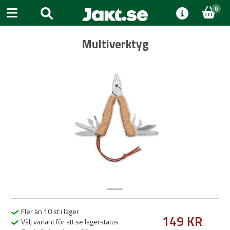
0
Multiverktyg
Previous
Next
Fler än 10 st i lager
149 KR
Välj variant för att se lagerstatus