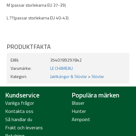
M (passar storlekarna EU 37-39)
L ??(passar storlekarna EU 40-43)
PRODUKTFAKTA
EAN:
3540789297842
Varumärke:
LE CHAMEAU
Kategori:
Jaktkängor & Stövlar
>
Stövlar
Kundservice
Populära märken
Vanliga frågor
Blaser
Kontakta oss
Hunter
Så handlar du
Aimpoint
Frakt och leverans
Betalning