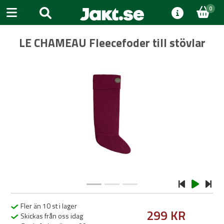
0
LE CHAMEAU Fleecefoder till stövlar
Previous
Next
Fler än 10 st i lager
299 KR
Skickas från oss idag