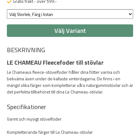
Gratis frakt - över 599:-
Välj Variant
BESKRIVNING
LE CHAMEAU Fleecefoder till stövlar
Le Chameaus fleece-stövelfoder håller dina fötter varma och
bekväma även under de kallaste vinterdagarna. De finns i en
mängd olika färger som kompletterar våra naturgummistövlar och är
det perfekta tillbehöret till dina Le Chameau-stövlar.
Specifikationer
Varmt och mysigt stövelfoder
Kompletterande färger till Le Chameau-stövlar