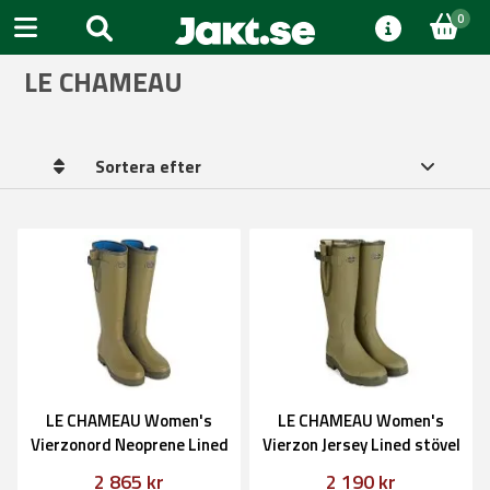
0
LE CHAMEAU
Sortera efter
LE CHAMEAU Women's
LE CHAMEAU Women's
Vierzonord Neoprene Lined
Vierzon Jersey Lined stövel
stövel
2 865 kr
2 190 kr