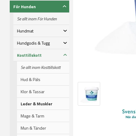
För Hunden
Se allt inom För Hunden
Hundmat
Hundgodis & Tugg
Kosttillskott
Se allt inom Kosttillskott
Hud & Päls
Klor & Tassar
Leder & Muskler
Mage & Tarm
Mun & Tänder