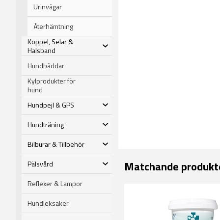
Urinvägar
Återhämtning
Koppel, Selar &
Halsband
Hundbäddar
Kylprodukter för
hund
Hundpejl & GPS
Hundträning
Bilburar & Tillbehör
Matchande produkt
Pälsvård
Reflexer & Lampor
Hundleksaker