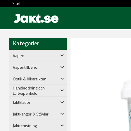
Startsidan
Kategorier
Vapen
Vapentillbehör
Optik & Kikarsikten
Handladdning och
Luftvapenkulor
Jaktkläder
Jaktkängor & Stövlar
Jaktutrustning