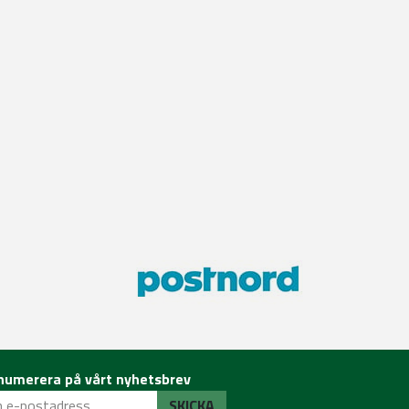
numerera på vårt nyhetsbrev
SKICKA