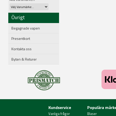
Övrigt
Begagnade vapen
Presentkort
Kontakta oss
Byten & Returer
Kundservice
Populära märk
Vanliga frågor
Blaser