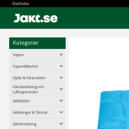
Startsidan
Kategorier
Vapen
Vapentillbehör
Optik & Kikarsikten
Handladdning och
Luftvapenkulor
Jaktkläder
Jaktkängor & Stövlar
Jaktutrustning