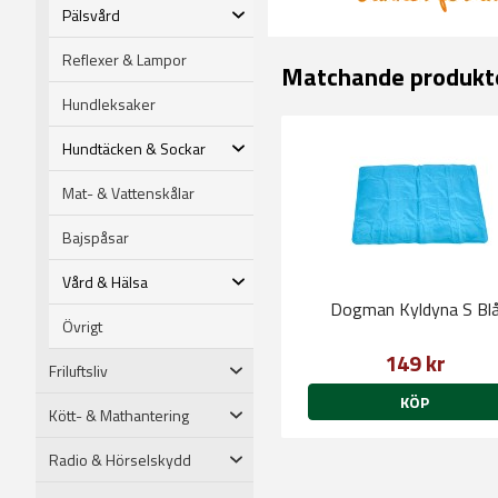
Pälsvård
Reflexer & Lampor
Matchande produkt
Hundleksaker
Hundtäcken & Sockar
Mat- & Vattenskålar
Bajspåsar
Vård & Hälsa
Dogman Kyldyna S Bl
Övrigt
149 kr
Friluftsliv
KÖP
Kött- & Mathantering
Radio & Hörselskydd