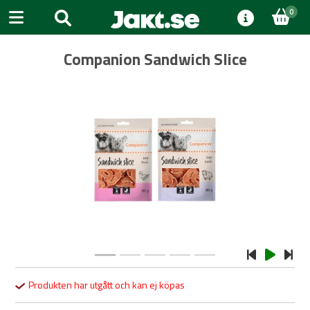
0
Companion Sandwich Slice
Previous
Next
Produkten har utgått och kan ej köpas