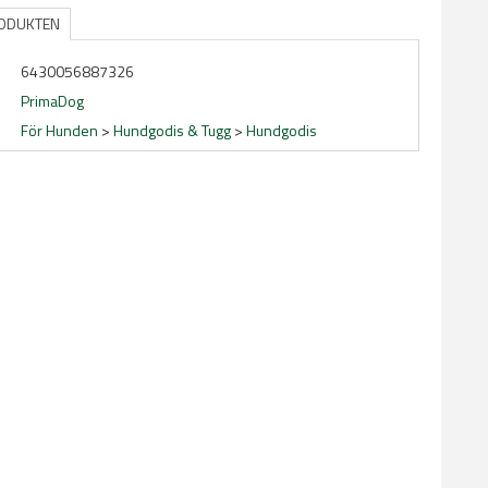
RODUKTEN
6430056887326
PrimaDog
För Hunden
>
Hundgodis & Tugg
>
Hundgodis