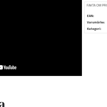
FAKTA OM P
EAN:
Varumärke:
Kategori: