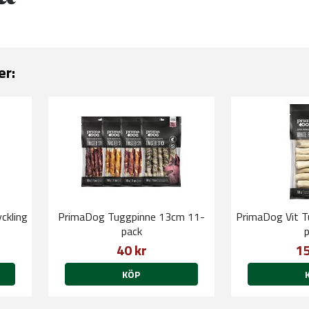
er:
ckling
PrimaDog Tuggpinne 13cm 11-
PrimaDog Vit T
pack
p
40 kr
15
KÖP