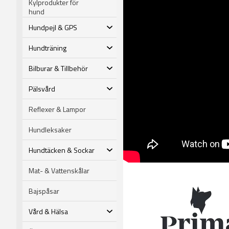
Kylprodukter för
hund
Hundpejl & GPS
Hundträning
Bilburar & Tillbehör
Pälsvård
Reflexer & Lampor
Hundleksaker
Hundtäcken & Sockar
Mat- & Vattenskålar
Bajspåsar
Vård & Hälsa