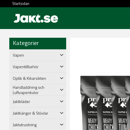
Startsidan
Kategorier
Vapen
Vapentillbehör
Optik & Kikarsikten
Handladdning och
Luftvapenkulor
Jaktkläder
Jaktkängor & Stövlar
Jaktutrustning