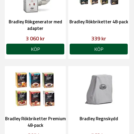
Bradley Rökgenerator med
Bradley Rökbriketter 48-pack
adapter
3 060 kr
339 kr
KÖP
KÖP
Bradley Rökbriketter Premium
Bradley Regnskydd
48-pack