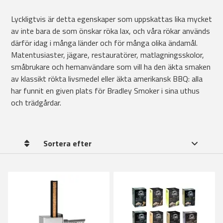
Lyckligtvis är detta egenskaper som uppskattas lika mycket
av inte bara de som önskar röka lax, och våra rökar används
därför idag i många länder och för många olika ändamål.
Matentusiaster, jägare, restauratörer, matlagningsskolor,
småbrukare och hemanvändare som vill ha den äkta smaken
av klassikt rökta livsmedel eller äkta amerikansk BBQ: alla
har funnit en given plats för Bradley Smoker i sina uthus
och trädgårdar.
Sortera efter