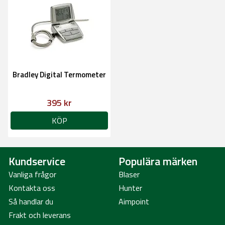
Bradley Digital Termometer
395 kr
KÖP
Kundservice
Populära märken
Vanliga frågor
Blaser
Kontakta oss
Hunter
Så handlar du
Aimpoint
Frakt och leverans