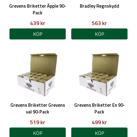
Grevens Briketter Äpple 90-
Bradley Regnskydd
Pack
439 kr
563 kr
KÖP
KÖP
Grevens Briketter Grevens
Grevens Briketter En 90-
val 90-Pack
Pack
519 kr
499 kr
KÖP
KÖP