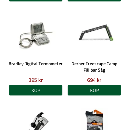
Bradley Digital Termometer
Gerber Freescape Camp
Fällbar Såg
395 kr
694 kr
KÖP
KÖP