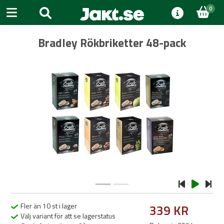
0
Bradley Rökbriketter 48-pack
Previous
Next
Fler än 10 st i lager
339 KR
Välj variant för att se lagerstatus