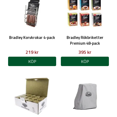
Bradley Korvkrokar 4-pack
Bradley Rökbriketter
Premium 48-pack
219 kr
395 kr
KÖP
KÖP