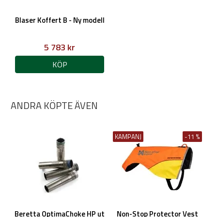
Blaser Koffert B - Ny modell
5 783 kr
KÖP
ANDRA KÖPTE ÄVEN
KAMPANJ
-11 %
Beretta OptimaChoke HP ut
Non-Stop Protector Vest