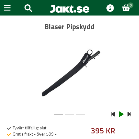
0
Blaser Pipskydd
Previous
Next
Tyvärr tillfälligt slut
395 KR
Gratis frakt - över 599:-