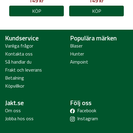
149 kr
149 kr
KÖP
KÖP
Kundservice
Populära märken
Vanliga frågor
Blaser
Kontakta oss
Hunter
Så handlar du
Aimpoint
Frakt och leverans
Betalning
Köpvillkor
Jakt.se
Följ oss
Om oss
Facebook
Jobba hos oss
Instagram