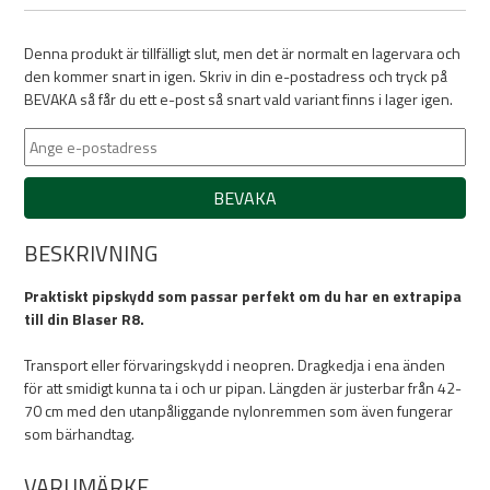
Denna produkt är tillfälligt slut, men det är normalt en lagervara och
den kommer snart in igen. Skriv in din e-postadress och tryck på
BEVAKA så får du ett e-post så snart vald variant finns i lager igen.
BEVAKA
BESKRIVNING
Praktiskt pipskydd som passar perfekt om du har en extrapipa
till din Blaser R8.
Transport eller förvaringskydd i neopren. Dragkedja i ena änden
för att smidigt kunna ta i och ur pipan. Längden är justerbar från 42-
70 cm med den utanpåliggande nylonremmen som även fungerar
som bärhandtag.
VARUMÄRKE