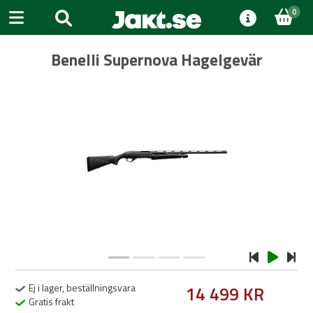
0
Benelli Supernova Hagelgevär
Previous
Next
Ej i lager, beställningsvara
14 499 KR
Gratis frakt