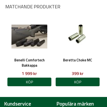
MATCHANDE PRODUKTER
Benelli Comfortech
Beretta Choke MC
Bakkappa
1 999 kr
399 kr
KÖP
KÖP
Kundservice
Populära märken