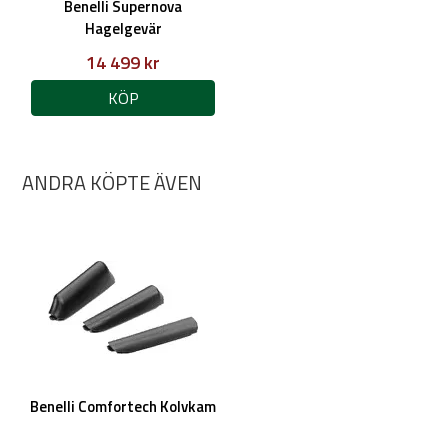
Benelli Supernova
Hagelgevär
14 499 kr
KÖP
ANDRA KÖPTE ÄVEN
Benelli Comfortech Kolvkam