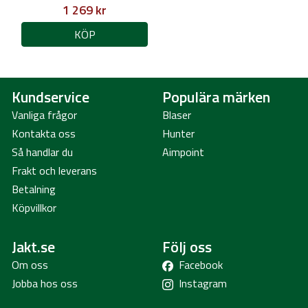
1 269 kr
KÖP
Kundservice
Populära märken
Vanliga frågor
Blaser
Kontakta oss
Hunter
Så handlar du
Aimpoint
Frakt och leverans
Betalning
Köpvillkor
Jakt.se
Följ oss
Om oss
Facebook
Jobba hos oss
Instagram