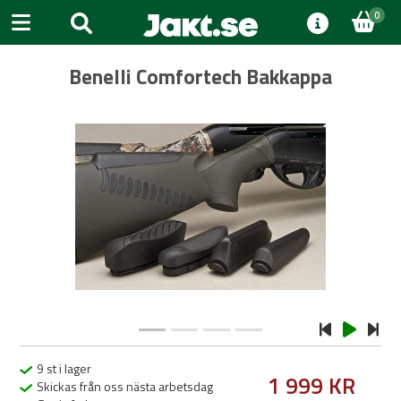
0
Benelli Comfortech Bakkappa
Previous
Next
9 st i lager
1 999 KR
Skickas från oss nästa arbetsdag