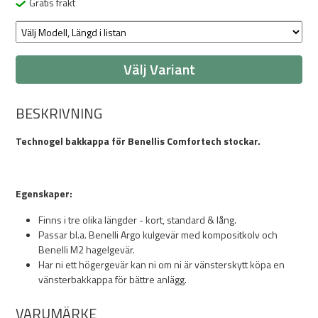
Gratis frakt
Välj Variant
BESKRIVNING
Technogel bakkappa för Benellis Comfortech stockar.
Egenskaper:
Finns i tre olika längder - kort, standard & lång.
Passar bl.a. Benelli Argo kulgevär med kompositkolv och
Benelli M2 hagelgevär.
Har ni ett högergevär kan ni om ni är vänsterskytt köpa en
vänsterbakkappa för bättre anlägg.
VARUMÄRKE