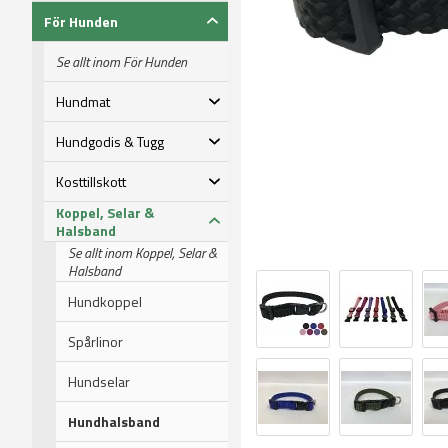
För Hunden
Se allt inom För Hunden
Hundmat
Hundgodis & Tugg
Kosttillskott
Koppel, Selar &
Halsband
Se allt inom Koppel, Selar &
Halsband
Hundkoppel
Spårlinor
Hundselar
Hundhalsband