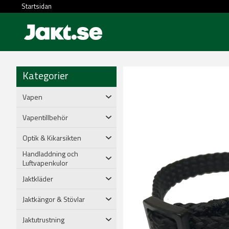
Startsidan
Kategorier
Vapen
Vapentillbehör
Optik & Kikarsikten
Handladdning och
Luftvapenkulor
Jaktkläder
Jaktkängor & Stövlar
Jaktutrustning