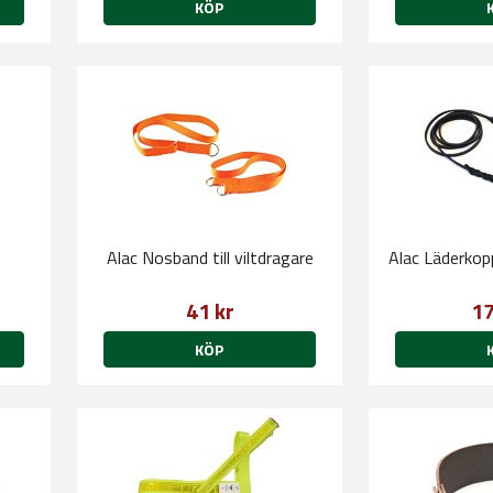
KÖP
Alac Nosband till viltdragare
Alac Läderko
41 kr
17
KÖP