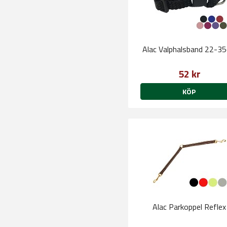
Alac Valphalsband 22-3
52 kr
KÖP
Alac Parkoppel Reflex