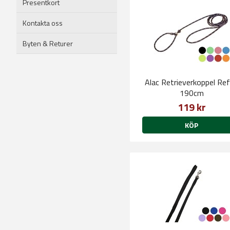
Presentkort
Kontakta oss
Byten & Returer
Alac Retrieverkoppel Ref
190cm
119 kr
KÖP