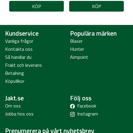
KÖP
KÖP
Kundservice
Populära märken
Vanliga frågor
Blaser
Kontakta oss
Hunter
Så handlar du
Aimpoint
Frakt och leverans
Betalning
Köpvillkor
Jakt.se
Följ oss
Om oss
Facebook
Jobba hos oss
Instagram
Prenumerera på vårt nyhetsbrev