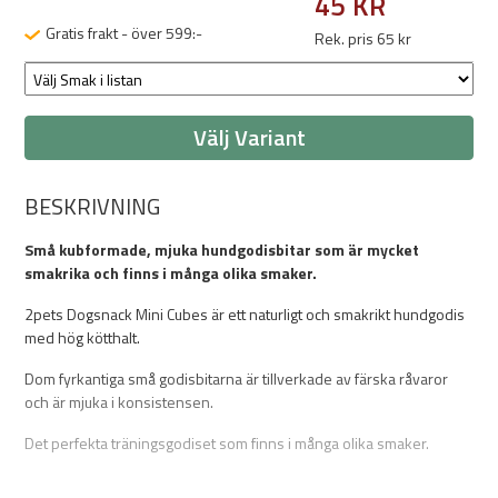
45 KR
Gratis frakt - över 599:-
Rek. pris 65 kr
Välj Variant
BESKRIVNING
Små kubformade, mjuka hundgodisbitar som är mycket
smakrika och finns i många olika smaker.
2pets Dogsnack Mini Cubes är ett naturligt och smakrikt hundgodis
med hög kötthalt.
Dom fyrkantiga små godisbitarna är tillverkade av färska råvaror
och är mjuka i konsistensen.
Det perfekta träningsgodiset som finns i många olika smaker.