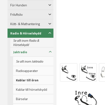
För Hunden
Friluftsliv
Kött- & Mathantering
Radio & Hörselskydd
Se allt inom Radio &
Hörselskydd
Jaktradio
Se allt inom Jaktradio
Radioapparater
Kablar till öron
Kablar till hörselskydd
Bärselar