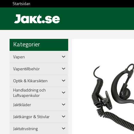
Startsidan
Kategorier
Vapen
Vapentillbehör
Optik & Kikarsikten
Handladdning och
Luftvapenkulor
Jaktkläder
Jaktkängor & Stövlar
Jaktutrustning