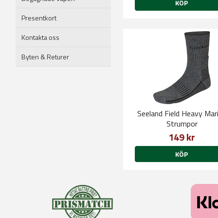
KÖP
Presentkort
Kontakta oss
Byten & Returer
Seeland Field Heavy Mar
Strumpor
149 kr
KÖP