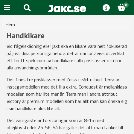
0
Hem
Handkikare
Vid fågelskådning eller jakt ska en kikare vara helt fokuserad
på just dina personliga behov, det är därför Zeiss utvecklat
ett brett spektrum av handkikare i alla prisklasser och för
alla användningsområden.
Det finns tre prisklasser med Zeiss i vårt utbud. Terra är
instegsmodellen med det lilla extra. Conquest är mellanklass
modellen som har lite mer än Terra men i andra attribut.
Victory är premium modellen som har allt man kan önska sig
i sin handkikare plus lite till.
Det vanligaste är förstoringar som är 8-15 med
obejktivstorlek 25-56. Så här gäller det att man tänker till