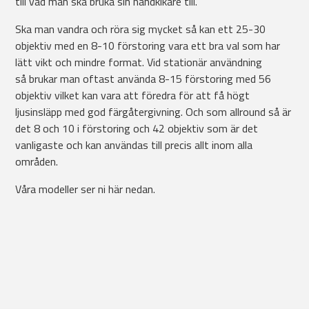
till vad man ska bruka sin handkikare till.
Ska man vandra och röra sig mycket så kan ett 25-30
objektiv med en 8-10 förstoring vara ett bra val som har
lätt vikt och mindre format. Vid stationär användning
så brukar man oftast använda 8-15 förstoring med 56
objektiv vilket kan vara att föredra för att få högt
ljusinsläpp med god färgåtergivning. Och som allround så är
det 8 och 10 i förstoring och 42 objektiv som är det
vanligaste och kan användas till precis allt inom alla
områden.
Våra modeller ser ni här nedan.