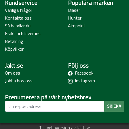
Kundservice
Populära märken
Vanliga frågor
Blaser
Kontakta oss
Hunter
Så handlar du
Aimpoint
Frakt och leverans
Betalning
Köpvillkor
Jakt.se
Följ oss
Om oss
Facebook
Jobba hos oss
Instagram
Prenumerera på vårt nyhetsbrev
SKICKA
Till webbversion av Jakt.se