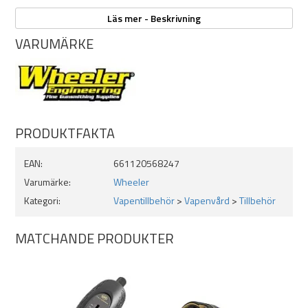
Material: Neopren
Tvättbar: Ja
Läs mer - Beskrivning
VARUMÄRKE
PRODUKTFAKTA
EAN:
661120568247
Varumärke:
Wheeler
Kategori:
Vapentillbehör
>
Vapenvård
>
Tillbehör
MATCHANDE PRODUKTER