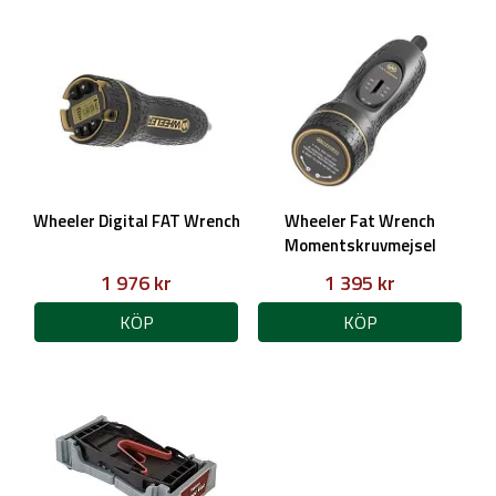
Wheeler Digital FAT Wrench
Wheeler Fat Wrench
Momentskruvmejsel
1 976 kr
1 395 kr
KÖP
KÖP