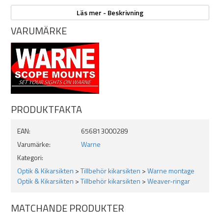
Läs mer - Beskrivning
VARUMÄRKE
PRODUKTFAKTA
EAN:
656813000289
Varumärke:
Warne
Kategori:
Optik & Kikarsikten
>
Tillbehör kikarsikten
>
Warne montage
Optik & Kikarsikten
>
Tillbehör kikarsikten
>
Weaver-ringar
MATCHANDE PRODUKTER