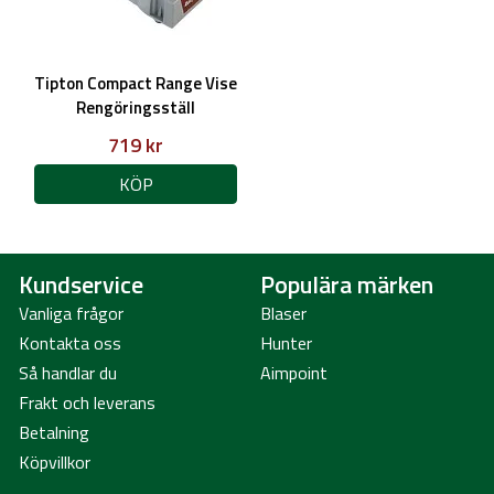
Tipton Compact Range Vise
Rengöringsställ
719 kr
KÖP
Kundservice
Populära märken
Vanliga frågor
Blaser
Kontakta oss
Hunter
Så handlar du
Aimpoint
Frakt och leverans
Betalning
Köpvillkor