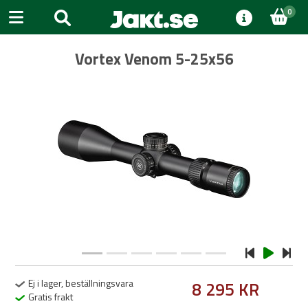
0
Vortex Venom 5-25x56
Previous
Next
Ej i lager, beställningsvara
8 295 KR
Gratis frakt