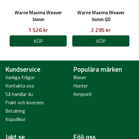
Warne Maxima Weaver
Warne Maxima Weaver
34mm
34mm QD
1 526 kr
2 295 kr
KÖP
KÖP
Kundservice
Populära märken
Vanliga frågor
Blaser
Kontakta oss
Hunter
Så handlar du
Aimpoint
Frakt och leverans
Betalning
Köpvillkor
Jakt.se
Följ oss