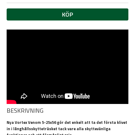
KÖP
BESKRIVNING
Nya Vortex Venom 5-25x56 gör det enkelt att ta det första klivet
in i långhållsskytteträsket tack vare alla skyttevänliga