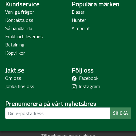
Kundservice
Populära märken
Vanliga frågor
Blaser
Kontakta oss
Hunter
Så handlar du
Aimpoint
Frakt och leverans
Betalning
Köpvillkor
Jakt.se
Följ oss
Om oss
Facebook
Jobba hos oss
Instagram
Prenumerera på vårt nyhetsbrev
SKICKA
Till webbversion av Jakt.se