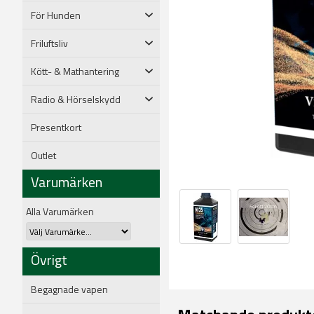
För Hunden
Friluftsliv
Kött- & Mathantering
Radio & Hörselskydd
Presentkort
Outlet
Varumärken
Alla Varumärken
Övrigt
Begagnade vapen