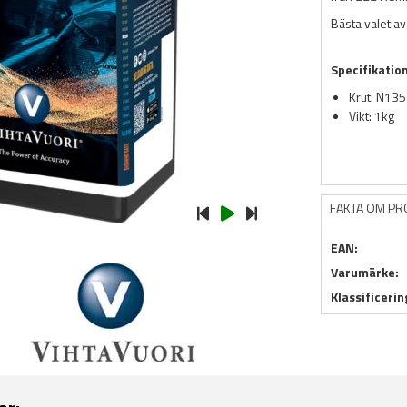
Bästa valet av
Specifikatio
Krut: N135
Vikt: 1kg
FAKTA OM P
EAN:
Varumärke:
Klassificerin