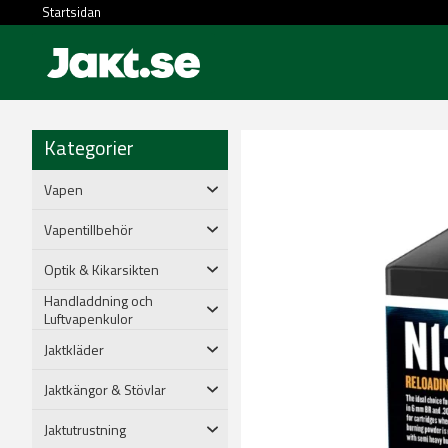
Startsidan
Kategorier
Vapen
Vapentillbehör
Optik & Kikarsikten
Handladdning och
Luftvapenkulor
Jaktkläder
Jaktkängor & Stövlar
Jaktutrustning